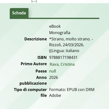
[...]
Scheda
eBook
Monografia
Descrizione
*Strano, molto strano. -
Rizzoli, 24/03/2026.
((Lingua: italiano
ISBN
9788817198431
Primo Autore
Rava, Cristina
Paese
null
Anno
2026
pubblicazione
Tipo di computer
Formato: EPUB con DRM
file
Adobe