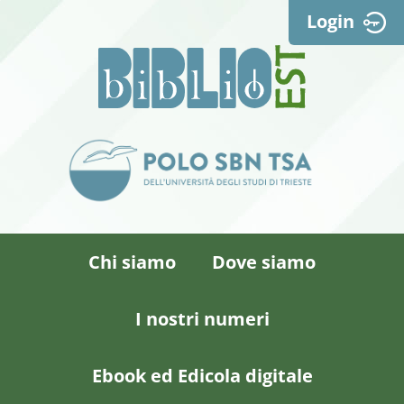
Login
Chi siamo
Dove siamo
I nostri numeri
Ebook ed Edicola digitale