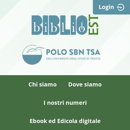
Login
Chi siamo
Dove siamo
I nostri numeri
Ebook ed Edicola digitale