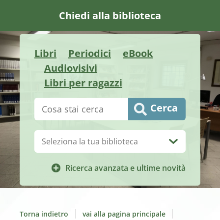
Chiedi alla biblioteca
Libri
Periodici
eBook
Audiovisivi
Libri per ragazzi
Cerca su "Catalogo"
Cerca
Biblioteca:
Ricerca avanzata e ultime novità
Torna indietro
vai alla pagina principale