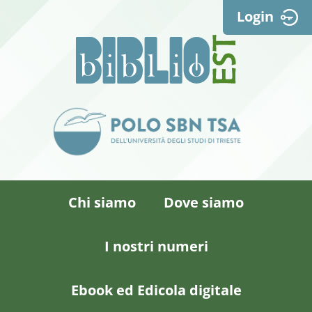
Login
Chi siamo
Dove siamo
I nostri numeri
Ebook ed Edicola digitale