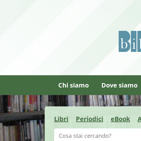
Chi siamo
Dove siamo
Libri
Periodici
eBook
A
Cerca su "Catalogo"