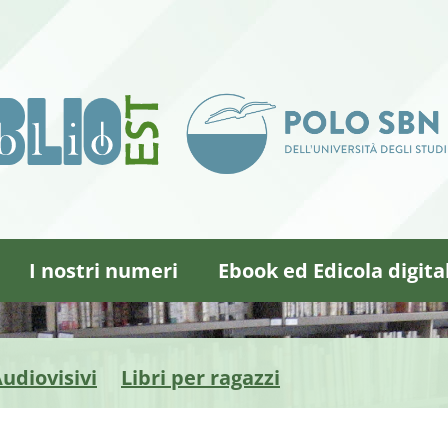
I nostri numeri
Ebook ed Edicola digita
udiovisivi
Libri per ragazzi