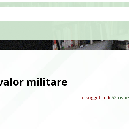
valor militare
è soggetto di
52 risor