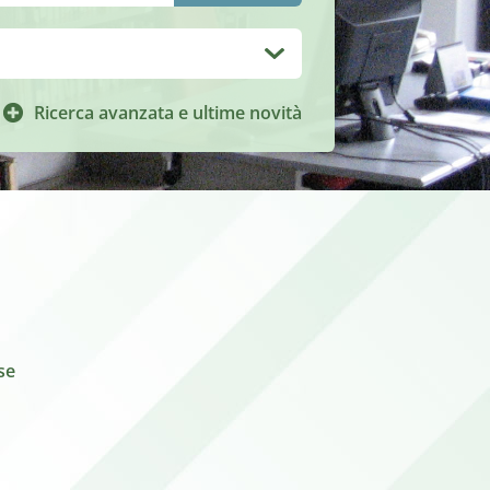
Ricerca avanzata e ultime novità
se