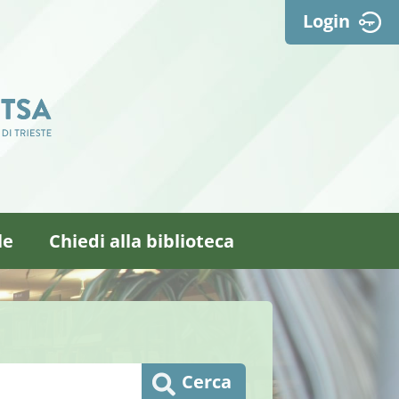
Login
le
Chiedi alla biblioteca
Cerca