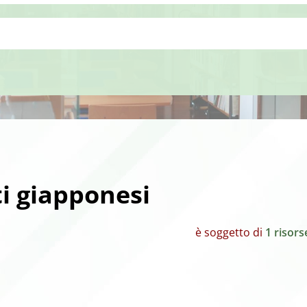
i giapponesi
è soggetto di
1 risors