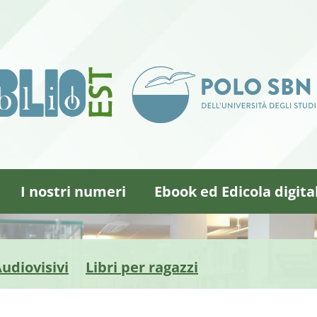
I nostri numeri
Ebook ed Edicola digita
udiovisivi
Libri per ragazzi