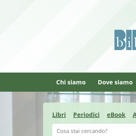
Chi siamo
Dove siamo
Libri
Periodici
eBook
A
Cerca su "Catalogo"