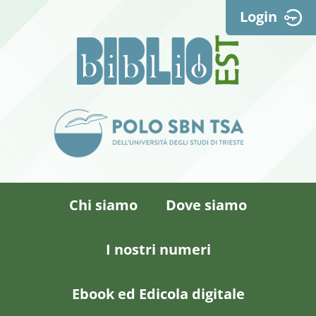
Login
Chi siamo
Dove siamo
I nostri numeri
Ebook ed Edicola digitale