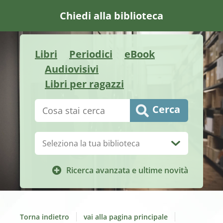
Chiedi alla biblioteca
Libri
Periodici
eBook
Audiovisivi
Libri per ragazzi
Cerca su "Catalogo"
Cerca
Biblioteca:
Ricerca avanzata e ultime novità
Torna indietro
vai alla pagina principale