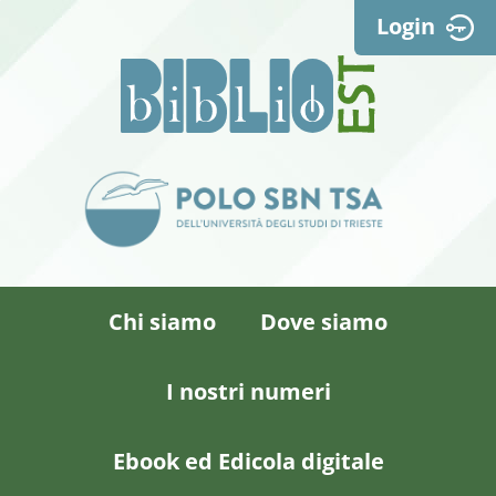
Login
Chi siamo
Dove siamo
I nostri numeri
Ebook ed Edicola digitale