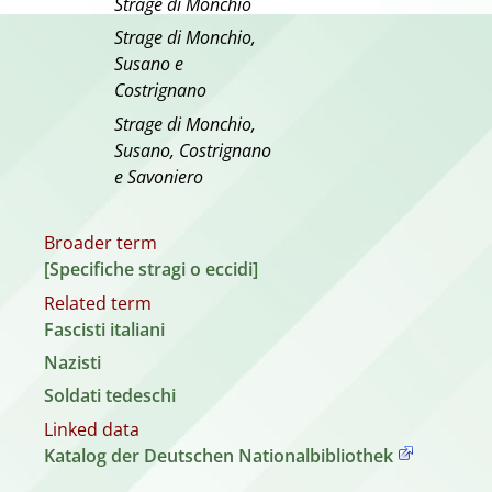
Strage di Monchio
Strage di Monchio,
Susano e
Costrignano
Strage di Monchio,
Susano, Costrignano
e Savoniero
Broader term
[Specifiche stragi o eccidi]
Related term
Fascisti italiani
Nazisti
Soldati tedeschi
Linked data
Katalog der Deutschen Nationalbibliothek