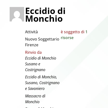
Eccidio di
Monchio
Attività
è soggetto di
1
risorse
Nuovo Soggettario
Firenze
Rinvio da
Eccidio di Monchio
Susano e
Costrignano
Eccidio di Monchio,
Susano, Costrignano
e Savoniero
Massacro di
Monchio