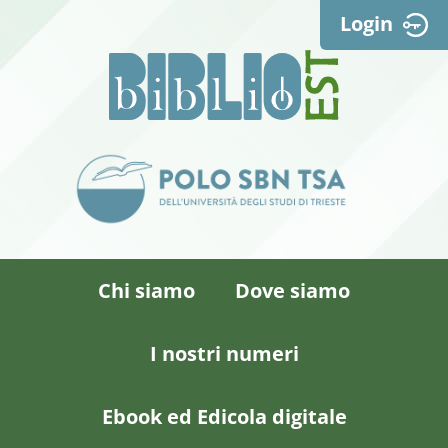
Login
Chi siamo
Dove siamo
I nostri numeri
Ebook ed Edicola digitale