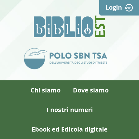
Login
Chi siamo
Dove siamo
I nostri numeri
Ebook ed Edicola digitale