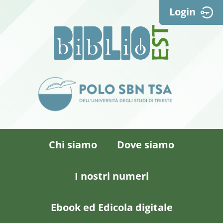
Login
Chi siamo
Dove siamo
I nostri numeri
Ebook ed Edicola digitale