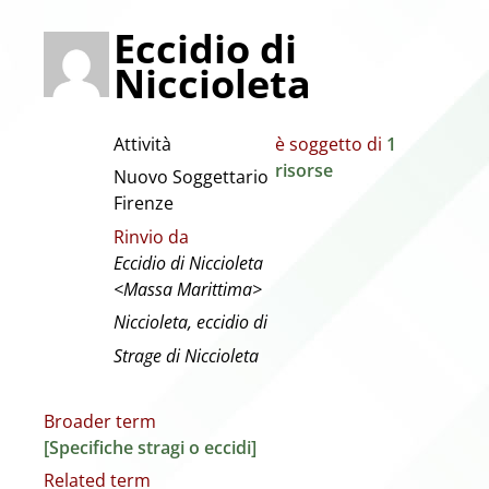
Eccidio di
Niccioleta
Attività
è soggetto di
1
risorse
Nuovo Soggettario
Firenze
Rinvio da
Eccidio di Niccioleta
<Massa Marittima>
Niccioleta, eccidio di
Strage di Niccioleta
Broader term
[Specifiche stragi o eccidi]
Related term