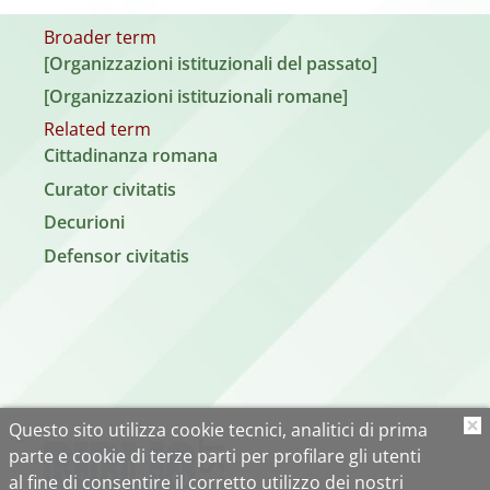
Broader term
[Organizzazioni istituzionali del passato]
[Organizzazioni istituzionali romane]
Related term
Cittadinanza romana
Curator civitatis
Decurioni
Defensor civitatis
Questo sito utilizza cookie tecnici, analitici di prima
O
parte e cookie di terze parti per profilare gli utenti
al fine di consentire il corretto utilizzo dei nostri