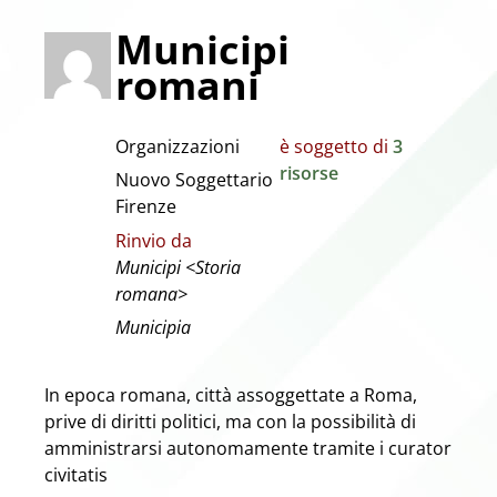
Municipi
romani
Organizzazioni
è soggetto di
3
risorse
Nuovo Soggettario
Firenze
Rinvio da
Municipi <Storia
romana>
Municipia
In epoca romana, città assoggettate a Roma,
prive di diritti politici, ma con la possibilità di
amministrarsi autonomamente tramite i curator
civitatis