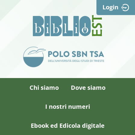
Login
Chi siamo
Dove siamo
I nostri numeri
Ebook ed Edicola digitale