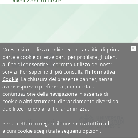
Rivoluzione culturale
Questo sito utilizza cookie tecnici, analitici di prima
O
parte e cookie di terze parti per profilare gli utenti
al fine di consentire il corretto utilizzo dei nostri
servizi. Per saperne di più consulta l'
Informativa
Cookie
. La chiusura del presente banner, senza
avere espresso preferenze, comporta la
continuazione della navigazione in assenza di
cookie o altri strumenti di tracciamento diversi da
quelli tecnici e/o analitici anonimizzati.
Biblio
Uni
TS
Per accettare o negare il consenso a tutti o ad
alcuni cookie scegli tra le seguenti opzioni.