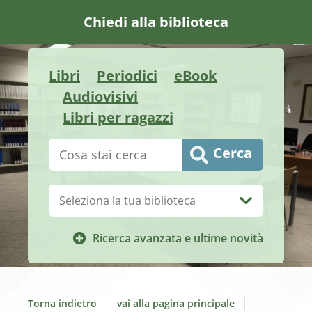
Chiedi alla biblioteca
Libri
Periodici
eBook
Audiovisivi
Libri per ragazzi
Cerca su "Catalogo"
Cerca
Biblioteca:
Ricerca avanzata e ultime novità
Torna indietro
vai alla pagina principale