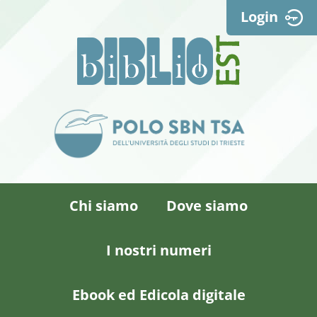
Login
Chi siamo
Dove siamo
I nostri numeri
Ebook ed Edicola digitale