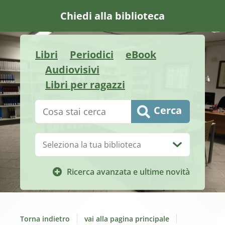
Chiedi alla biblioteca
Libri
Periodici
eBook
Audiovisivi
Libri per ragazzi
Cerca su "Catalogo"
Cerca
Biblioteca:
Ricerca avanzata e ultime novità
Torna indietro
vai alla pagina principale