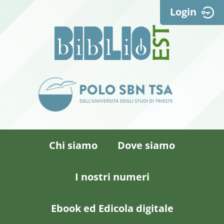
Login
Chi siamo
Dove siamo
I nostri numeri
Ebook ed Edicola digitale