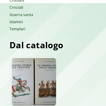
Cristiani
Crociati
Guerra santa
Islamici
Templari
Dal catalogo