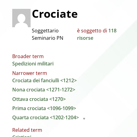
Crociate
Soggettario
è soggetto di
118
Seminario PN
risorse
Broader term
Spedizioni militari
Narrower term
Crociata dei fanciulli <1212>
Nona crociata <1271-1272>
Ottava crociata <1270>
Prima crociata <1096-1099>
Quarta crociata <1202-1204>
Related term