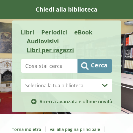
Chiedi alla biblioteca
Libri
Periodici
eBook
Audiovisivi
Libri per ragazzi
Cerca su "Catalogo"
Cerca
Biblioteca:
Ricerca avanzata e ultime novità
Torna indietro
vai alla pagina principale