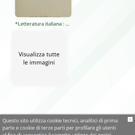
*Letteratura italiana : note critico-bibliografiche 1945-1964 / Felice del Beccaro. - Parigi : Istituto italiano di cultura, 1965. - 240 p. : ill. ; 22 cm.
Visualizza tutte
le immagini
Questo sito utilizza cookie tecnici, analitici di prima
O
parte e cookie di terze parti per profilare gli utenti