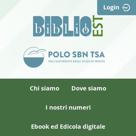
Login
Chi siamo
Dove siamo
I nostri numeri
Ebook ed Edicola digitale