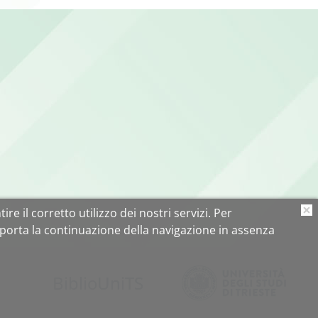
ire il corretto utilizzo dei nostri servizi. Per
O
porta la continuazione della navigazione in assenza
Biblio
Uni
TS