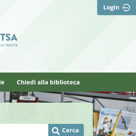
Login
le
Chiedi alla biblioteca
Cerca