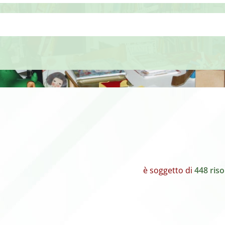
è soggetto di
448 ris