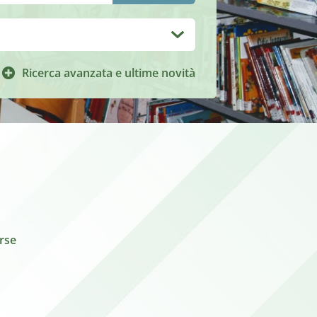
Ricerca avanzata e ultime novità
orse