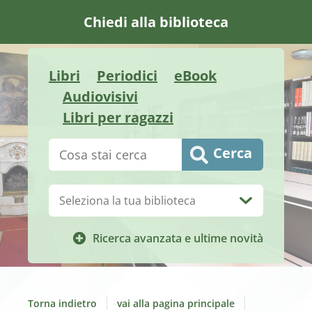
Chiedi alla biblioteca
Libri
Periodici
eBook
Audiovisivi
Libri per ragazzi
Cerca su "Catalogo"
Cerca
Biblioteca:
Ricerca avanzata e ultime novità
Torna indietro
vai alla pagina principale