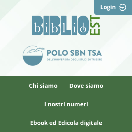
Login
Chi siamo
Dove siamo
I nostri numeri
Ebook ed Edicola digitale