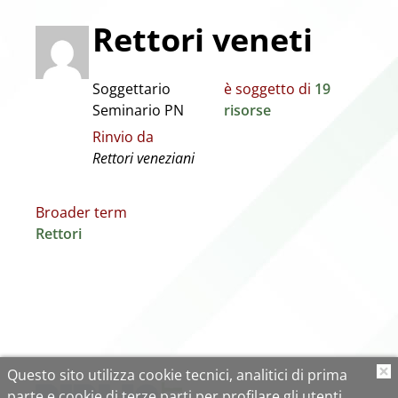
Rettori veneti
Soggettario
è soggetto di
19
Seminario PN
risorse
Rinvio da
Rettori veneziani
Broader term
Rettori
Questo sito utilizza cookie tecnici, analitici di prima
O
parte e cookie di terze parti per profilare gli utenti