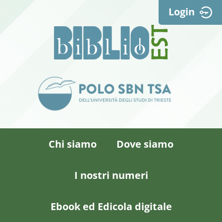
Login
Chi siamo
Dove siamo
I nostri numeri
Ebook ed Edicola digitale