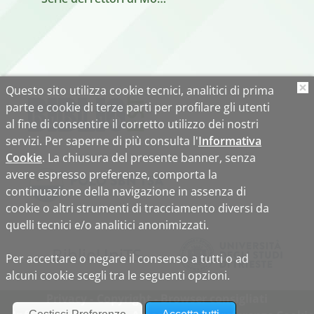
Questo sito utilizza cookie tecnici, analitici di prima
O
parte e cookie di terze parti per profilare gli utenti
al fine di consentire il corretto utilizzo dei nostri
servizi. Per saperne di più consulta l'
Informativa
Cookie
. La chiusura del presente banner, senza
avere espresso preferenze, comporta la
continuazione della navigazione in assenza di
cookie o altri strumenti di tracciamento diversi da
quelli tecnici e/o analitici anonimizzati.
Biblio
Uni
TS
Per accettare o negare il consenso a tutti o ad
alcuni cookie scegli tra le seguenti opzioni.
Privacy
Copyright
Browser consigliati