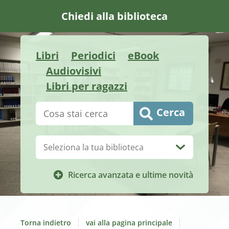
Chiedi alla biblioteca
Libri
Periodici
eBook
Audiovisivi
Libri per ragazzi
Cerca su "Catalogo"
Cerca
Biblioteca:
Ricerca avanzata e ultime novità
Torna indietro
vai alla pagina principale