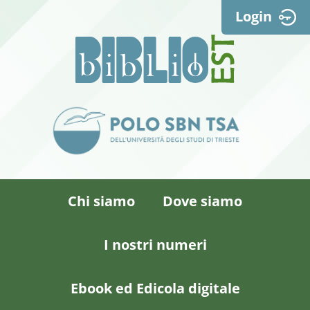
Login
Chi siamo
Dove siamo
I nostri numeri
Ebook ed Edicola digitale