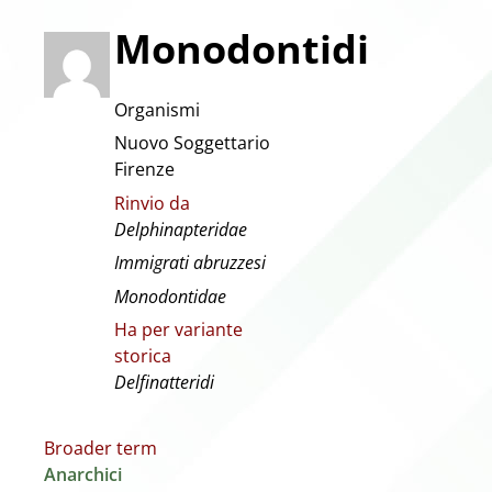
Monodontidi
Organismi
Nuovo Soggettario
Firenze
Rinvio da
Delphinapteridae
Immigrati abruzzesi
Monodontidae
Ha per variante
storica
Delfinatteridi
Broader term
Anarchici