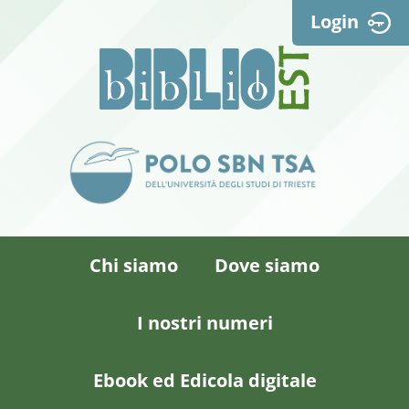
Login
Chi siamo
Dove siamo
I nostri numeri
Ebook ed Edicola digitale