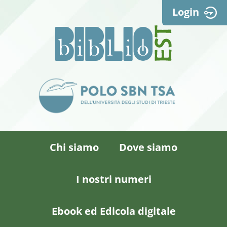
Login
Chi siamo
Dove siamo
I nostri numeri
Ebook ed Edicola digitale