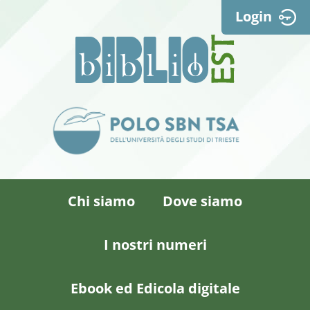
Login
Chi siamo
Dove siamo
I nostri numeri
Ebook ed Edicola digitale