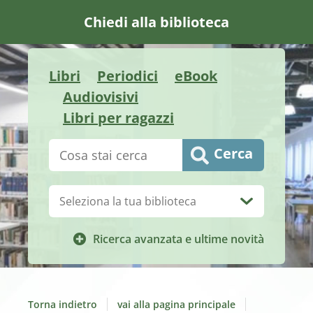
Chiedi alla biblioteca
Libri
Periodici
eBook
Audiovisivi
Libri per ragazzi
Cerca su "Catalogo"
Cerca
Biblioteca:
Ricerca avanzata e ultime novità
Torna indietro
vai alla pagina principale