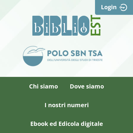
Login
Chi siamo
Dove siamo
I nostri numeri
Ebook ed Edicola digitale