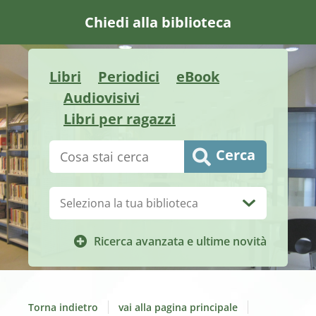
Chiedi alla biblioteca
Libri
Periodici
eBook
Audiovisivi
Libri per ragazzi
Cerca su "Catalogo"
Cerca
Biblioteca:
Ricerca avanzata e ultime novità
Torna indietro
vai alla pagina principale