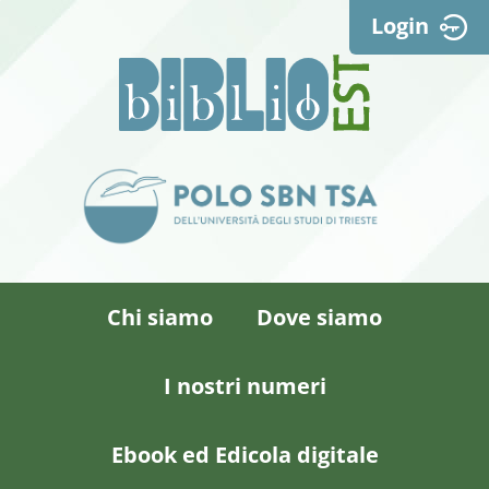
Login
Chi siamo
Dove siamo
I nostri numeri
Ebook ed Edicola digitale