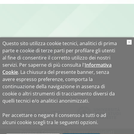
Questo sito utilizza cookie tecnici, analitici di prima
O
parte e cookie di terze parti per profilare gli utenti
al fine di consentire il corretto utilizzo dei nostri
servizi. Per saperne di più consulta l'
Informativa
Cookie
. La chiusura del presente banner, senza
avere espresso preferenze, comporta la
continuazione della navigazione in assenza di
cookie o altri strumenti di tracciamento diversi da
quelli tecnici e/o analitici anonimizzati.
Biblio
Uni
TS
Per accettare o negare il consenso a tutti o ad
alcuni cookie scegli tra le seguenti opzioni.
Privacy
Copyright
Browser consigliati