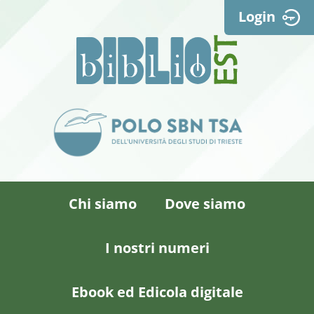
Login
Chi siamo
Dove siamo
I nostri numeri
Ebook ed Edicola digitale