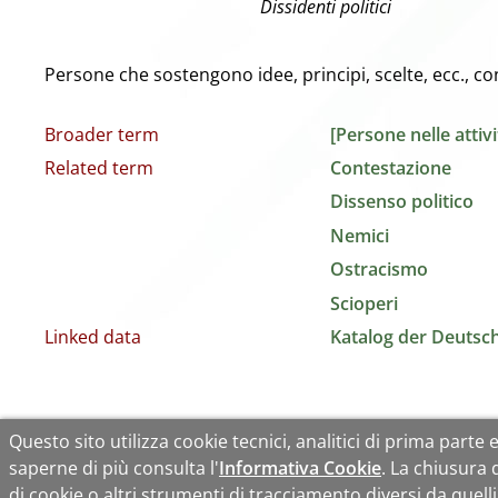
Dissidenti politici
Persone che sostengono idee, principi, scelte, ecc., c
Broader term
[Persone nelle attivit
Related term
Contestazione
Dissenso politico
Nemici
Ostracismo
Scioperi
Linked data
Katalog der Deutsch
Questo sito utilizza cookie tecnici, analitici di prima parte e 
saperne di più consulta l'
Informativa Cookie
. La chiusura
di cookie o altri strumenti di tracciamento diversi da quelli 