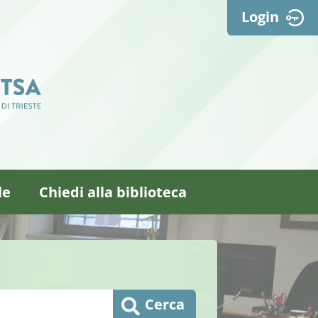
Login
le
Chiedi alla biblioteca
Cerca