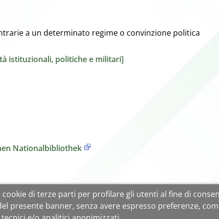
ontrarie a un determinato regime o convinzione politica
à istituzionali, politiche e militari]
en Nationalbibliothek
cookie di terze parti per profilare gli utenti al fine di consent
 del presente banner, senza avere espresso preferenze, com
tecnici e/o analitici anonimizzati.