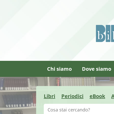
Chi siamo
Dove siamo
Libri
Periodici
eBook
A
Cerca su "Catalogo"