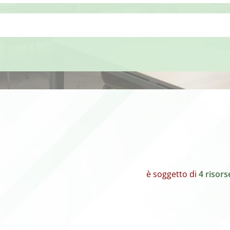
è soggetto di
4 risors