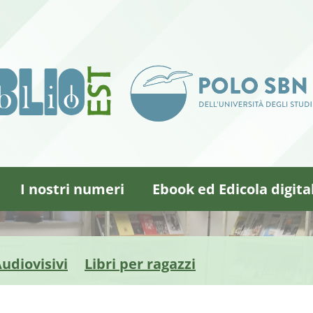
I nostri numeri
Ebook ed Edicola digita
udiovisivi
Libri per ragazzi