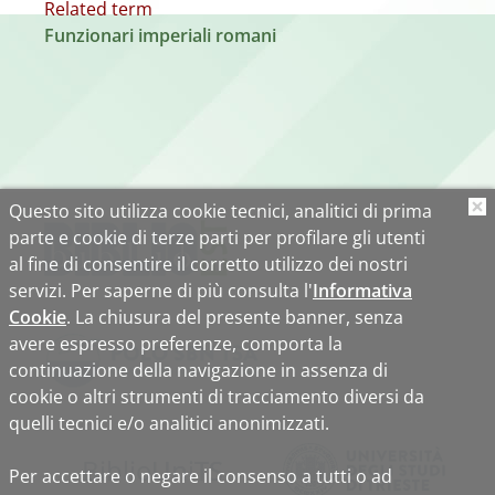
Related term
Funzionari imperiali romani
Questo sito utilizza cookie tecnici, analitici di prima
O
parte e cookie di terze parti per profilare gli utenti
al fine di consentire il corretto utilizzo dei nostri
servizi. Per saperne di più consulta l'
Informativa
Cookie
. La chiusura del presente banner, senza
avere espresso preferenze, comporta la
continuazione della navigazione in assenza di
cookie o altri strumenti di tracciamento diversi da
quelli tecnici e/o analitici anonimizzati.
Biblio
Uni
TS
Per accettare o negare il consenso a tutti o ad