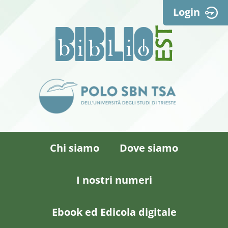
Login
Chi siamo
Dove siamo
I nostri numeri
Ebook ed Edicola digitale