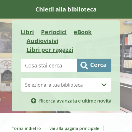
Chiedi alla biblioteca
Libri
Periodici
eBook
Audiovisivi
Libri per ragazzi
Cerca su "Catalogo"
Cerca
Biblioteca:
Ricerca avanzata e ultime novità
Torna indietro
vai alla pagina principale