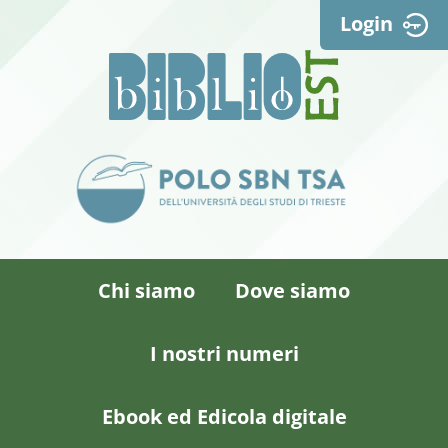
Login
Chi siamo
Dove siamo
I nostri numeri
Ebook ed Edicola digitale