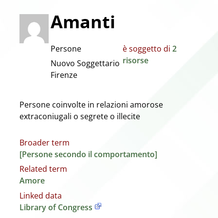
Amanti
Persone
è soggetto di
2
risorse
Nuovo Soggettario
Firenze
Persone coinvolte in relazioni amorose
extraconiugali o segrete o illecite
Broader term
[Persone secondo il comportamento]
Related term
Amore
Linked data
Library of Congress