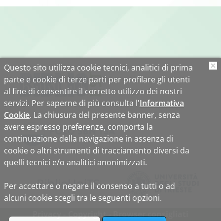
Questo sito utilizza cookie tecnici, analitici di prima
O
parte e cookie di terze parti per profilare gli utenti
al fine di consentire il corretto utilizzo dei nostri
servizi. Per saperne di più consulta l'
Informativa
Cookie
. La chiusura del presente banner, senza
avere espresso preferenze, comporta la
continuazione della navigazione in assenza di
cookie o altri strumenti di tracciamento diversi da
quelli tecnici e/o analitici anonimizzati.
Biblio
Uni
TS
Per accettare o negare il consenso a tutti o ad
alcuni cookie scegli tra le seguenti opzioni.
Privacy
Copyright
Browser consigliati