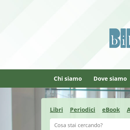
Chi siamo
Dove siamo
Libri
Periodici
eBook
A
Cerca su "Catalogo"