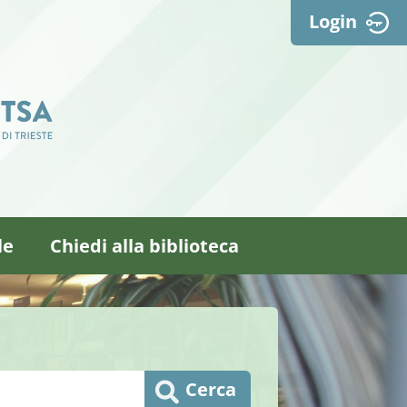
Login
le
Chiedi alla biblioteca
Cerca