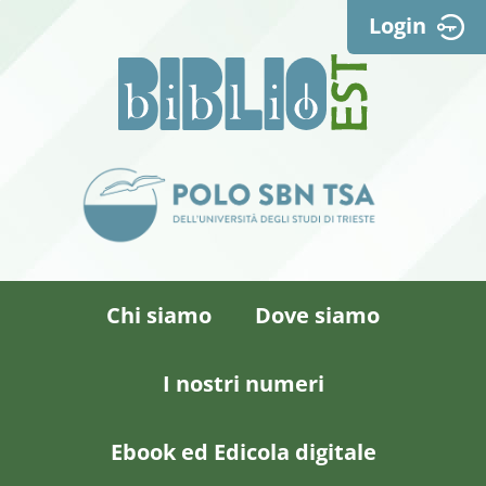
Login
Chi siamo
Dove siamo
I nostri numeri
Ebook ed Edicola digitale