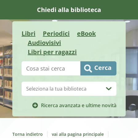
Chiedi alla biblioteca
Libri
Periodici
eBook
Audiovisivi
Libri per ragazzi
Cerca su "Catalogo"
Cerca
Biblioteca:
Ricerca avanzata e ultime novità
Torna indietro
vai alla pagina principale