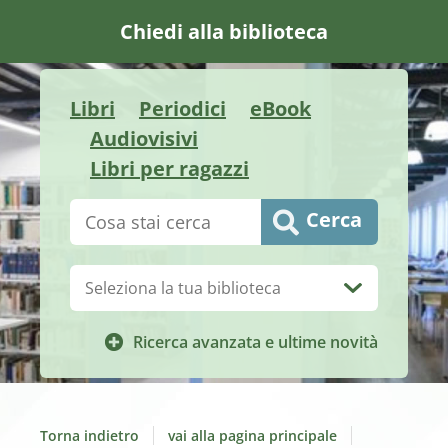
Chiedi alla biblioteca
Libri
Periodici
eBook
Audiovisivi
Libri per ragazzi
Cerca su "Catalogo"
Cerca
Biblioteca:
Ricerca avanzata e ultime novità
Torna indietro
vai alla pagina principale