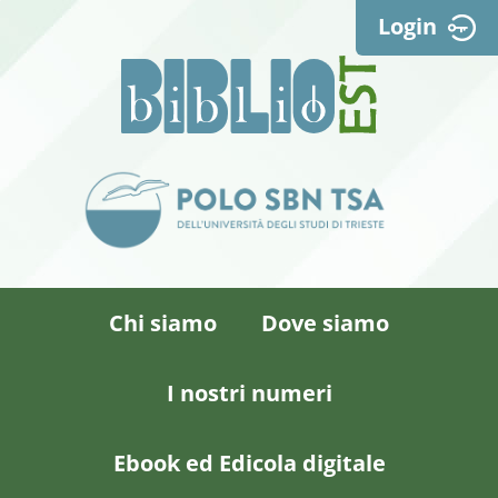
Login
Chi siamo
Dove siamo
I nostri numeri
Ebook ed Edicola digitale