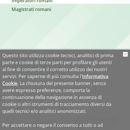
Imperatori romani
Magistrati romani
Questo sito utilizza cookie tecnici, analitici di prima
O
parte e cookie di terze parti per profilare gli utenti
al fine di consentire il corretto utilizzo dei nostri
servizi. Per saperne di più consulta l'
Informativa
Cookie
. La chiusura del presente banner, senza
avere espresso preferenze, comporta la
continuazione della navigazione in assenza di
cookie o altri strumenti di tracciamento diversi da
quelli tecnici e/o analitici anonimizzati.
Biblio
Uni
TS
Per accettare o negare il consenso a tutti o ad