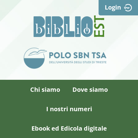
Login
Chi siamo
Dove siamo
I nostri numeri
Ebook ed Edicola digitale