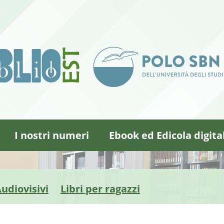
I nostri numeri
Ebook ed Edicola digita
udiovisivi
Libri per ragazzi