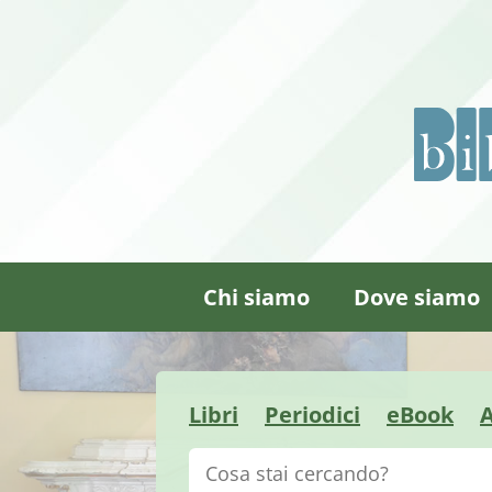
Chi siamo
Dove siamo
Libri
Periodici
eBook
A
Cerca su "Catalogo"