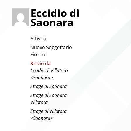
Eccidio di
Saonara
Attività
Nuovo Soggettario
Firenze
Rinvio da
Eccidio di Villatora
<Saonara>
Strage di Saonara
Strage di Saonara-
Villatora
Strage di Villatora
<Saonara>