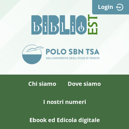
Login
Chi siamo
Dove siamo
I nostri numeri
Ebook ed Edicola digitale