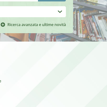
Ricerca avanzata e ultime novità
e