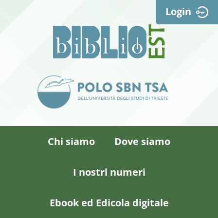
Login
Chi siamo
Dove siamo
I nostri numeri
Ebook ed Edicola digitale