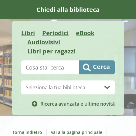
Chiedi alla biblioteca
Libri
Periodici
eBook
Audiovisivi
Libri per ragazzi
Cerca su "Catalogo"
Cerca
Biblioteca:
Ricerca avanzata e ultime novità
Torna indietro
vai alla pagina principale