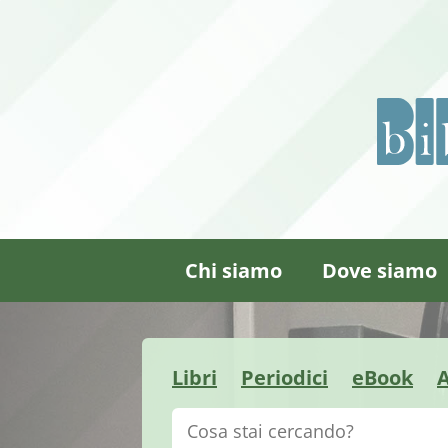
Chi siamo
Dove siamo
Libri
Periodici
eBook
A
Cerca su "Catalogo"