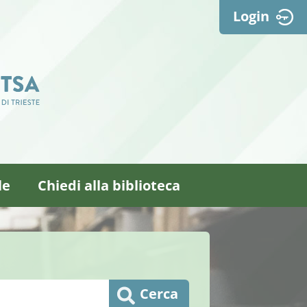
Login
le
Chiedi alla biblioteca
Cerca