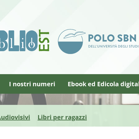
I nostri numeri
Ebook ed Edicola digita
udiovisivi
Libri per ragazzi