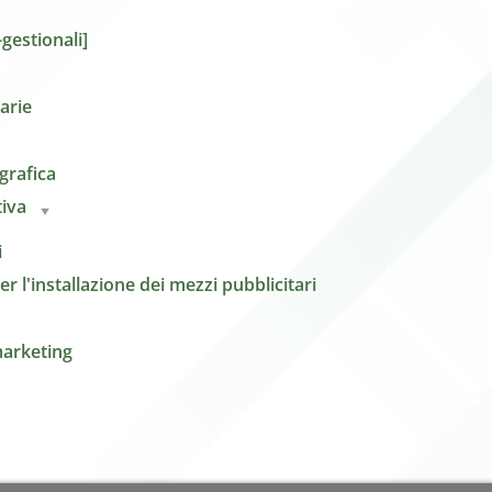
gestionali]
arie
grafica
iva
i
 l'installazione dei mezzi pubblicitari
arketing