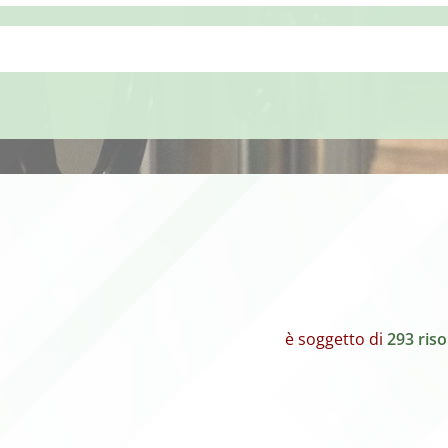
è soggetto di
293 ris