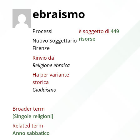
ebraismo
Processi
è soggetto di
449
risorse
Nuovo Soggettario
Firenze
Rinvio da
Religione ebraica
Ha per variante
storica
Giudaismo
Broader term
[Singole religioni]
Related term
Anno sabbatico