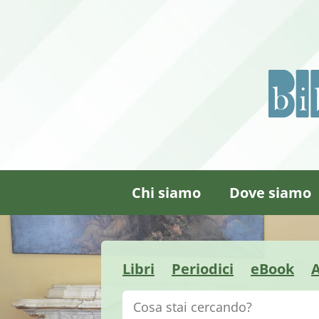
Chi siamo
Dove siamo
Libri
Periodici
eBook
A
Cerca su "Catalogo"