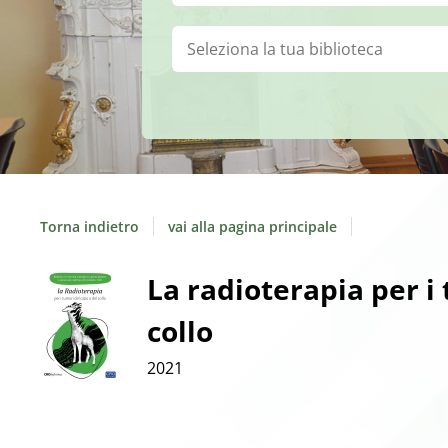
Biblioteca:
Torna indietro
vai alla pagina principale
Dettaglio
La radioterapia per i
collo
del
2021
documento