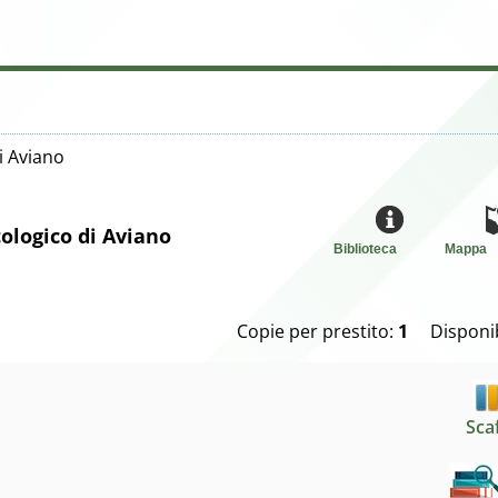
i Aviano
ologico di Aviano
Biblioteca
Mappa
Copie per prestito:
1
Disponib
Sca