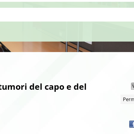
 tumori del capo e del
Perm