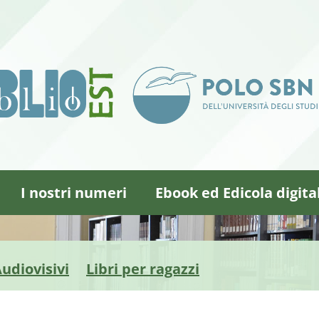
I nostri numeri
Ebook ed Edicola digita
udiovisivi
Libri per ragazzi