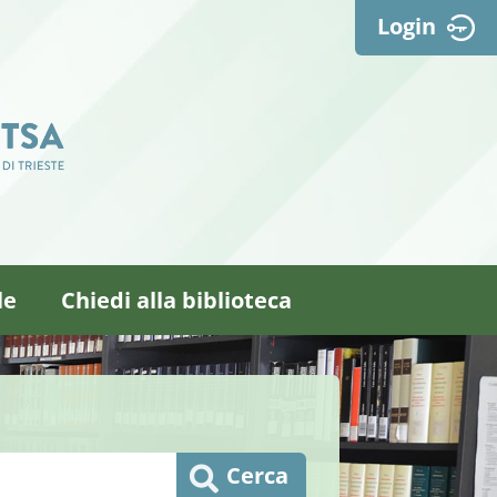
Login
le
Chiedi alla biblioteca
Cerca