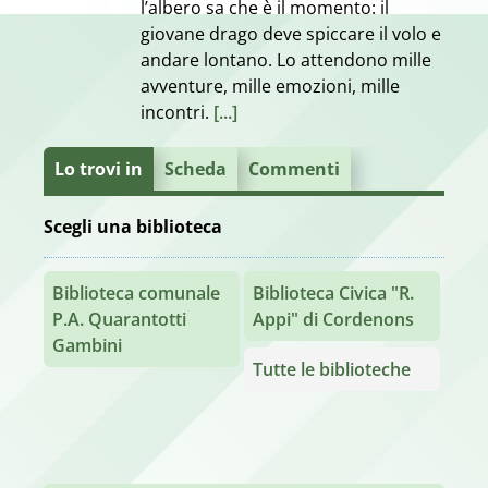
l’albero sa che è il momento: il
giovane drago deve spiccare il volo e
andare lontano. Lo attendono mille
avventure, mille emozioni, mille
incontri.
[...]
Lo trovi in
Scheda
Commenti
Scegli una biblioteca
Biblioteca comunale
Biblioteca Civica "R.
P.A. Quarantotti
Appi" di Cordenons
Gambini
Tutte le biblioteche