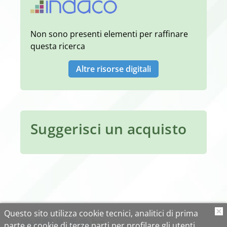
Non sono presenti elementi per raffinare
questa ricerca
Altre risorse digitali
Suggerisci un acquisto
Questo sito utilizza cookie tecnici, analitici di prima
O
parte e cookie di terze parti per profilare gli utenti