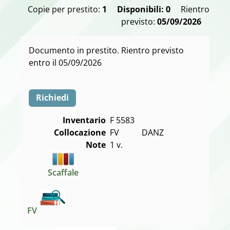
Copie per prestito:
1
Disponibili: 0
Rientro
previsto:
05/09/2026
Documento in prestito. Rientro previsto
entro il 05/09/2026
Richiedi
Inventario
F 5583
Collocazione
Note
1 v.
Scaffale
FV