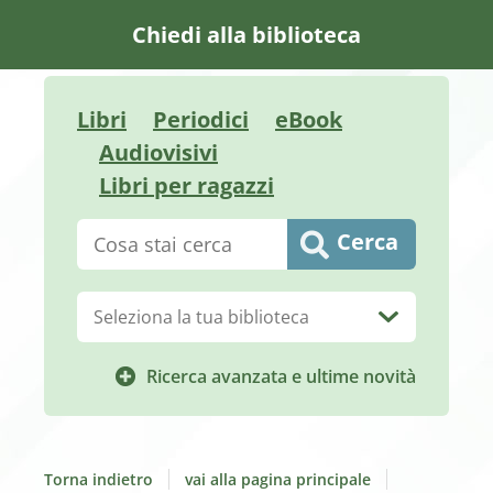
Chiedi alla biblioteca
Libri
Periodici
eBook
Audiovisivi
Libri per ragazzi
Cerca su "Catalogo"
Cerca
Biblioteca:
Ricerca avanzata e ultime novità
Torna indietro
vai alla pagina principale