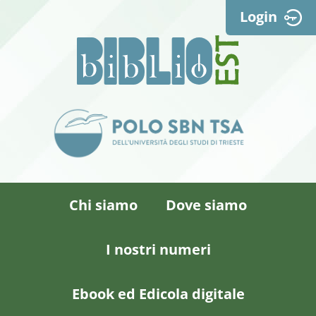
Login
Chi siamo
Dove siamo
I nostri numeri
Ebook ed Edicola digitale