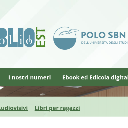
I nostri numeri
Ebook ed Edicola digita
udiovisivi
Libri per ragazzi