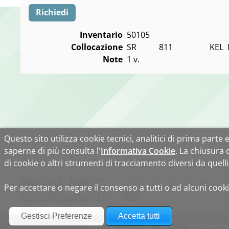
Richiedi
Inventario
50105
Collocazione
SR           811                  KE
Note
1 v.
Questo sito utilizza cookie tecnici, analitici di prima parte e 
saperne di più consulta l'
Informativa Cookie
. La chiusura
di cookie o altri strumenti di tracciamento diversi da quelli 
Per accettare o negare il consenso a tutti o ad alcuni cooki
Privacy
Copyright
Browser c