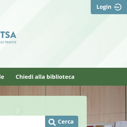
Login
le
Chiedi alla biblioteca
Cerca