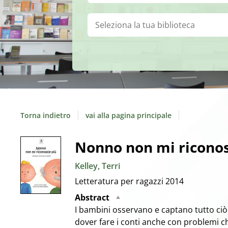
Biblioteca:
Torna indietro
vai alla pagina principale
Dettaglio
Nonno non mi riconos
Kelley, Terri
del
Letteratura per ragazzi
2014
documento
Abstract
I bambini osservano e captano tutto ciò 
dover fare i conti anche con problemi ch