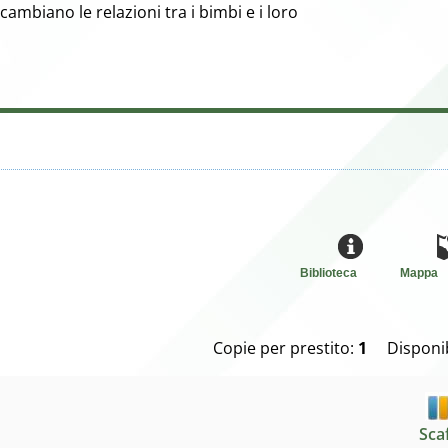
cambiano le relazioni tra i bimbi e i loro
Biblioteca
Mappa
Copie per prestito:
1
Disponib
Sca