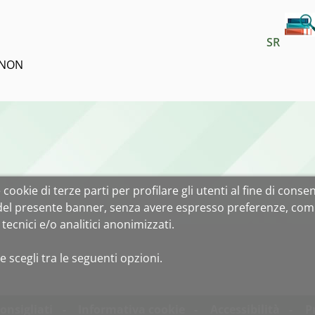
SR
L  NON
cookie di terze parti per profilare gli utenti al fine di consent
 del presente banner, senza avere espresso preferenze, com
tecnici e/o analitici anonimizzati.
e scegli tra le seguenti opzioni.
onsigliati
Informativa cookie
Accessibilità
P