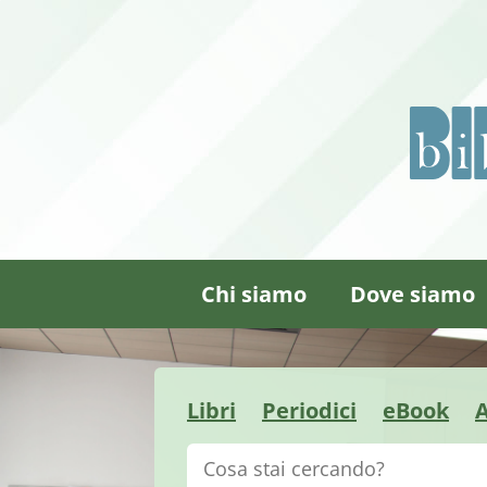
Chi siamo
Dove siamo
Libri
Periodici
eBook
A
Cerca su "Catalogo"