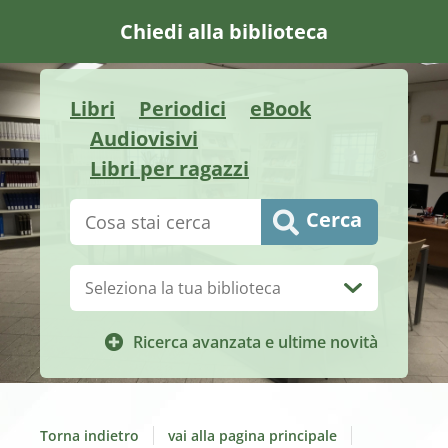
Chiedi alla biblioteca
Libri
Periodici
eBook
Audiovisivi
Libri per ragazzi
Cerca su "Catalogo"
Cerca
Biblioteca:
Ricerca avanzata e ultime novità
Torna indietro
vai alla pagina principale