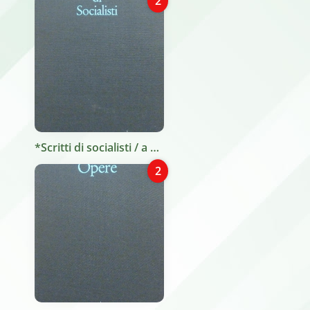
2
*Scritti di socialisti / a cura di Gian Mario Bravo. - Napoli : F. Rossi, c1972. - 679 p. ; 22 cm.
2