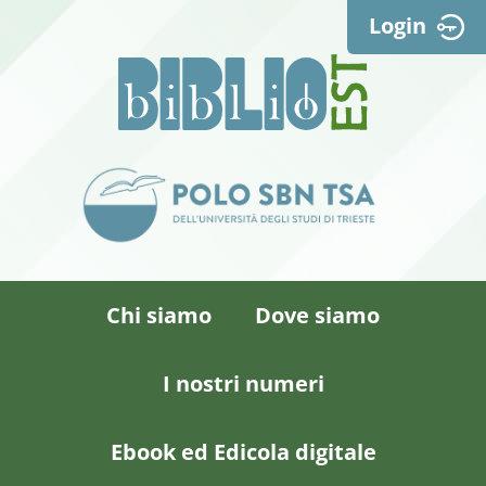
Login
Chi siamo
Dove siamo
I nostri numeri
Ebook ed Edicola digitale