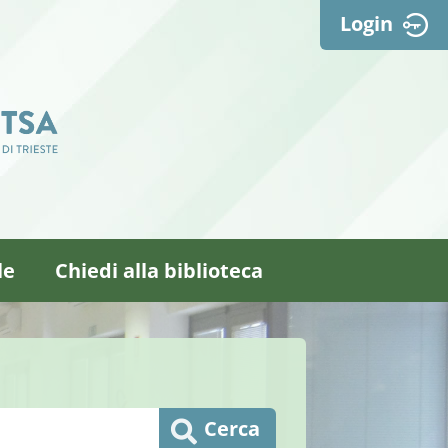
Login
le
Chiedi alla biblioteca
Cerca