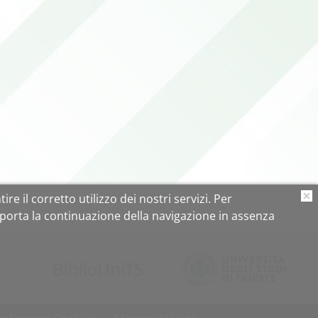
ire il corretto utilizzo dei nostri servizi. Per
O
porta la continuazione della navigazione in assenza
Biblio
Uni
TS