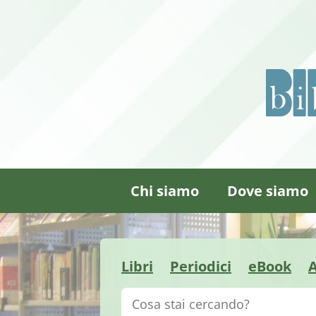
Chi siamo
Dove siamo
Libri
Periodici
eBook
A
Cerca su "Catalogo"