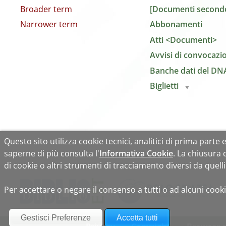
Broader term
[Documenti secondo
Narrower term
Abbonamenti
Atti <Documenti>
Avvisi di convocazi
Banche dati del DN
Biglietti
Questo sito utilizza cookie tecnici, analitici di prima parte e 
saperne di più consulta l'
Informativa Cookie
. La chiusura
di cookie o altri strumenti di tracciamento diversi da quelli 
Per accettare o negare il consenso a tutti o ad alcuni cooki