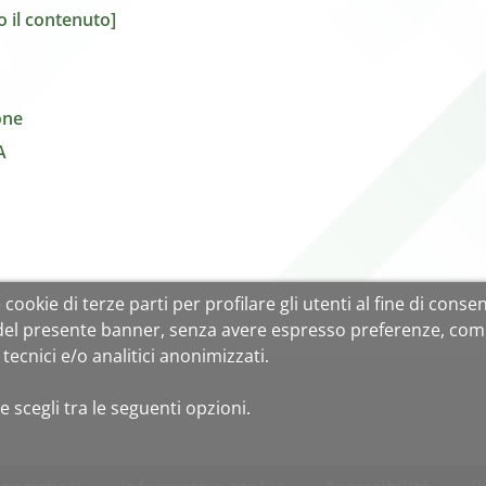
 il contenuto]
one
A
cookie di terze parti per profilare gli utenti al fine di consent
 del presente banner, senza avere espresso preferenze, com
tecnici e/o analitici anonimizzati.
e scegli tra le seguenti opzioni.